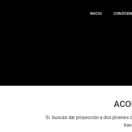
INICIO
CONÓCEN
ACO
Si buscas dar proyección a dos jóvenes d
tra