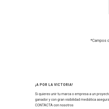
*Campos o
¡A POR LA VICTORIA!
Si quieres unir tu marca o empresa a un proyect
ganador y con gran visibilidad mediática asegur
CONTACTA
con nosotros