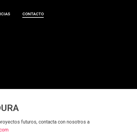
ICIAS
CONTACTO
DURA
royectos futuros, contacta con nosotros a
.com