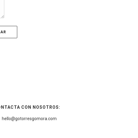
ONTACTA CON NOSOTROS:
hello@gotorresgomora.com